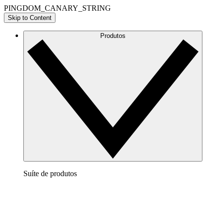
PINGDOM_CANARY_STRING
Skip to Content
Produtos
Suíte de produtos
Lucidchart