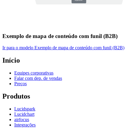
Exemplo de mapa de conteúdo com funil (B2B)
Ir para o modelo Exemplo de mapa de conteúdo com funil (B2B)
Início
Equipes corporativas
Falar com dep. de vendas
Preços
Produtos
Lucidspark
Lucidchart
airfocus
Integrações