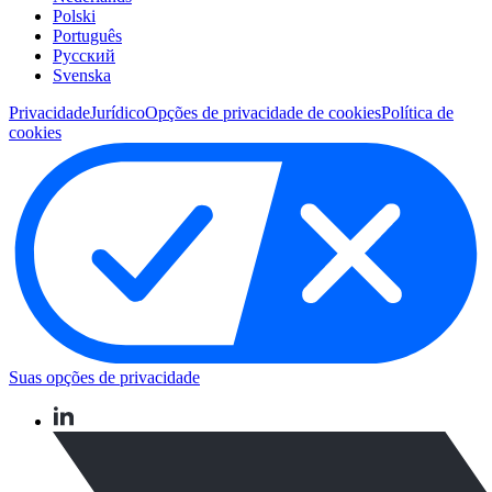
Polski
Português
Pусский
Svenska
Privacidade
Jurídico
Opções de privacidade de cookies
Política de
cookies
Suas opções de privacidade