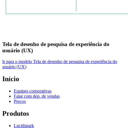
Tela de desenho de pesquisa de experiência do
usuário (UX)
Ir para o modelo Tela de desenho de pesquisa de experiência do
usuário (UX)
Início
Equipes corporativas
Falar com dep. de vendas
Preços
Produtos
Lucidspark