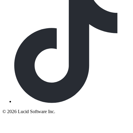
©
2026 Lucid Software Inc.