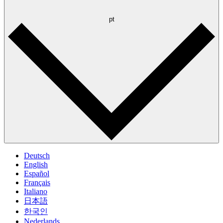
pt
Deutsch
English
Español
Français
Italiano
日本語
한국인
Nederlands