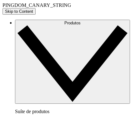
PINGDOM_CANARY_STRING
Skip to Content
Produtos
Suíte de produtos
Lucidchart