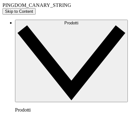
PINGDOM_CANARY_STRING
Skip to Content
Prodotti
Prodotti
Lucidchart