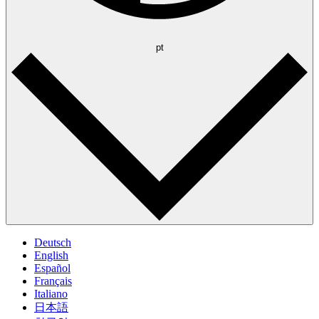
pt
Deutsch
English
Español
Français
Italiano
日本語