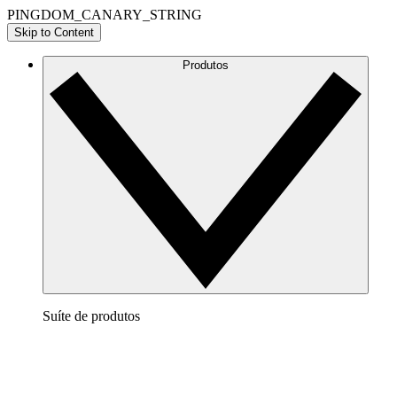
PINGDOM_CANARY_STRING
Skip to Content
Produtos
Suíte de produtos
Lucidchart