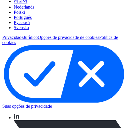
한국인
Nederlands
Polski
Português
Pусский
Svenska
Privacidade
Jurídico
Opções de privacidade de cookies
Política de
cookies
Suas opções de privacidade