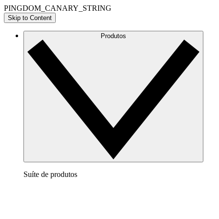
PINGDOM_CANARY_STRING
Skip to Content
Produtos
Suíte de produtos
Lucidchart