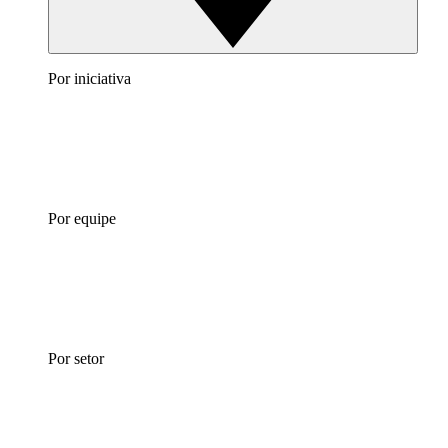
Por iniciativa
Por equipe
Por setor