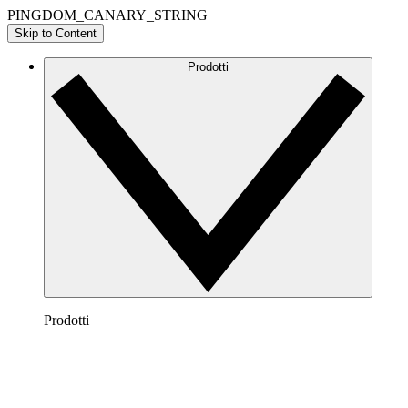
PINGDOM_CANARY_STRING
Skip to Content
Prodotti
Prodotti
Lucidchart