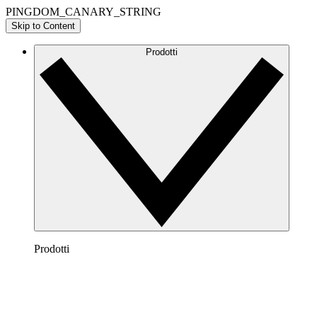
PINGDOM_CANARY_STRING
Skip to Content
Prodotti
Prodotti
Lucidchart