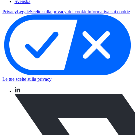
Svenska
Privacy
Legale
Scelte sulla privacy dei cookie
Informativa sui cookie
Le tue scelte sulla privacy