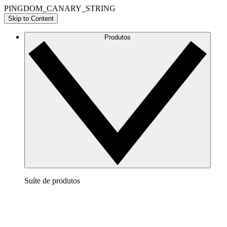
PINGDOM_CANARY_STRING
Skip to Content
Produtos
Suíte de produtos
Lucidchart