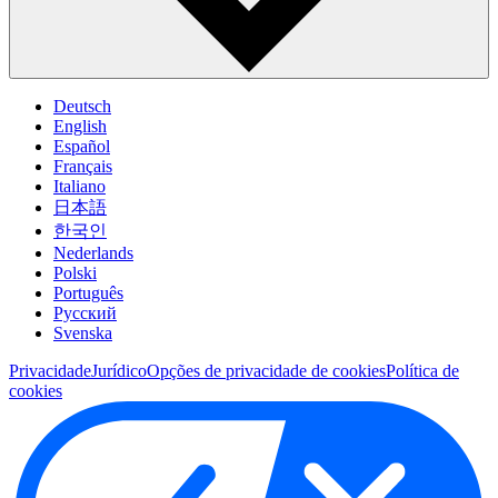
Deutsch
English
Español
Français
Italiano
日本語
한국인
Nederlands
Polski
Português
Pусский
Svenska
Privacidade
Jurídico
Opções de privacidade de cookies
Política de
cookies