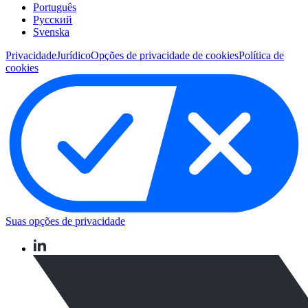
Português
Pусский
Svenska
Privacidade
Jurídico
Opções de privacidade de cookies
Política de
cookies
Suas opções de privacidade