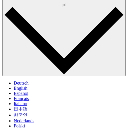
pt
Deutsch
English
Español
Français
Italiano
日本語
한국인
Nederlands
Polski