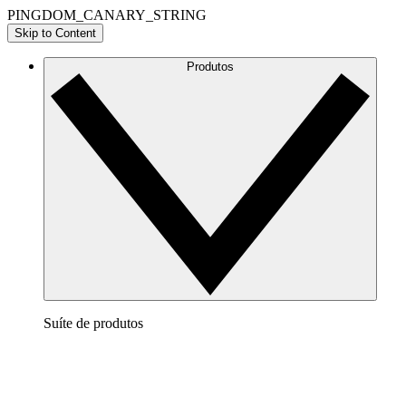
PINGDOM_CANARY_STRING
Skip to Content
Produtos
Suíte de produtos
Lucidchart