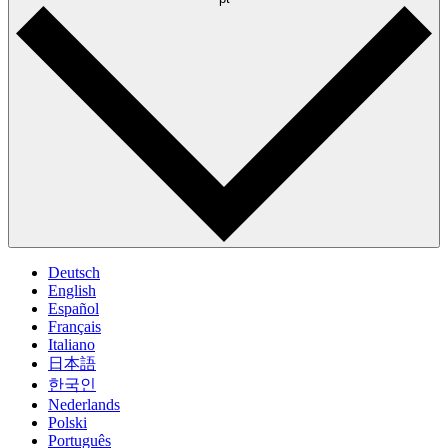
Deutsch
English
Español
Français
Italiano
日本語
한국인
Nederlands
Polski
Português