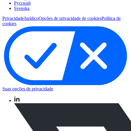
Pусский
Svenska
Privacidade
Jurídico
Opções de privacidade de cookies
Política de
cookies
Suas opções de privacidade