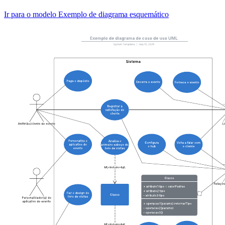
Ir para o modelo Exemplo de diagrama esquemático