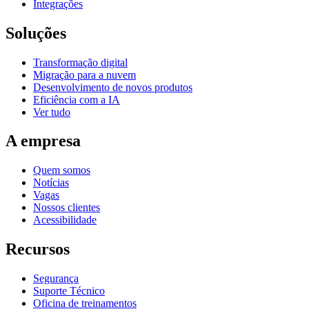
Integrações
Soluções
Transformação digital
Migração para a nuvem
Desenvolvimento de novos produtos
Eficiência com a IA
Ver tudo
A empresa
Quem somos
Notícias
Vagas
Nossos clientes
Acessibilidade
Recursos
Segurança
Suporte Técnico
Oficina de treinamentos