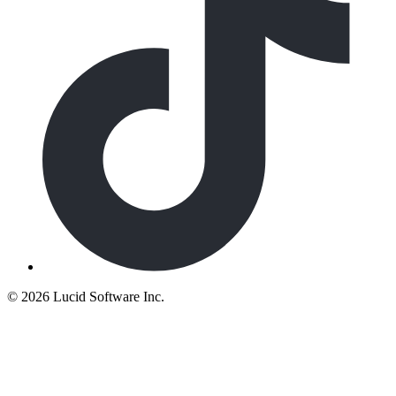
©
2026 Lucid Software Inc.