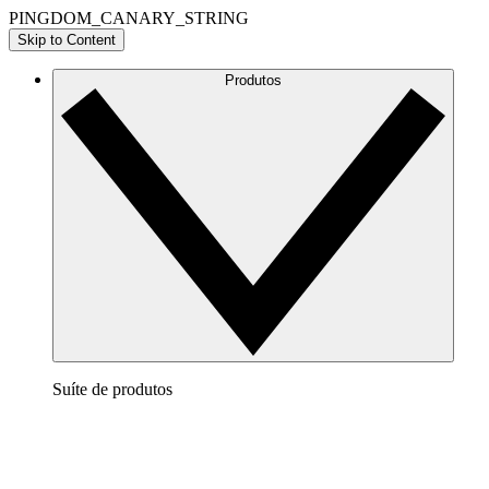
PINGDOM_CANARY_STRING
Skip to Content
Produtos
Suíte de produtos
Lucidchart