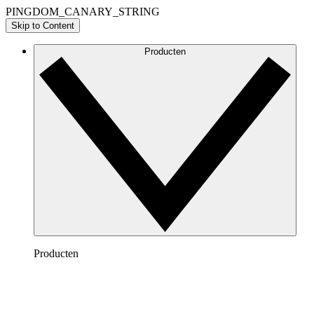
PINGDOM_CANARY_STRING
Skip to Content
Producten
Producten
Lucidchart