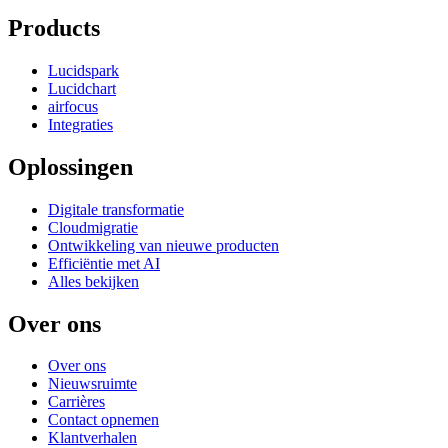
Products
Lucidspark
Lucidchart
airfocus
Integraties
Oplossingen
Digitale transformatie
Cloudmigratie
Ontwikkeling van nieuwe producten
Efficiëntie met AI
Alles bekijken
Over ons
Over ons
Nieuwsruimte
Carrières
Contact opnemen
Klantverhalen