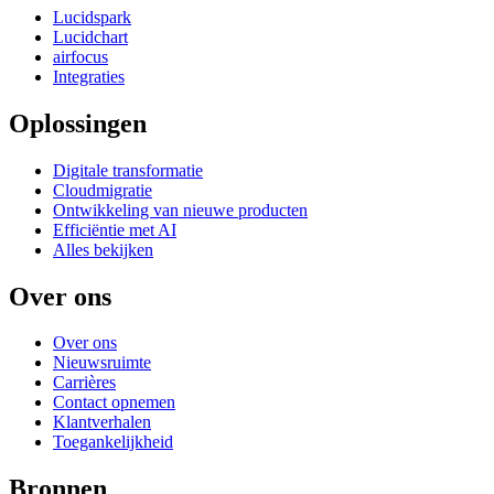
Lucidspark
Lucidchart
airfocus
Integraties
Oplossingen
Digitale transformatie
Cloudmigratie
Ontwikkeling van nieuwe producten
Efficiëntie met AI
Alles bekijken
Over ons
Over ons
Nieuwsruimte
Carrières
Contact opnemen
Klantverhalen
Toegankelijkheid
Bronnen