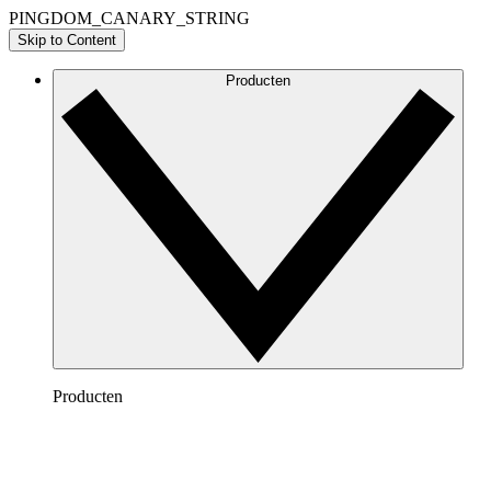
PINGDOM_CANARY_STRING
Skip to Content
Producten
Producten
Lucidchart