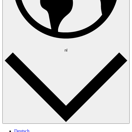
nl
Deutsch