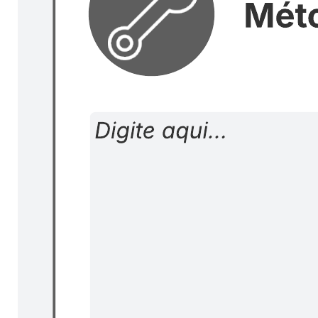
Lean coffee estilo Seattle
Ir para o modelo Lean coffee estilo Seattle