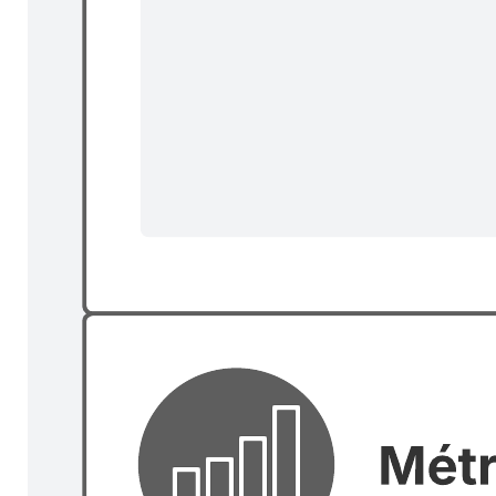
Matriz de Eisenhower
Ir para o modelo Matriz de Eisenhower