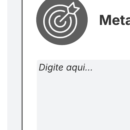
Formule grandes metas de sprint respondendo às seguintes
perguntas: Por que você realiza a sprint? Como vai alcançar sua
meta? Como você sabe que a meta foi atingida?