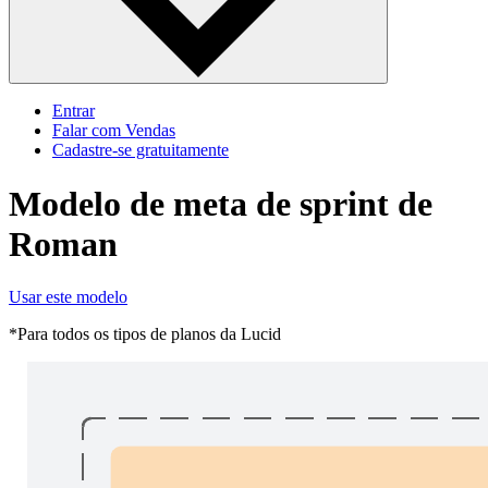
Entrar
Falar com Vendas
Cadastre‐se gratuitamente
Modelo de meta de sprint de
Roman
Usar este modelo
*Para todos os tipos de planos da Lucid