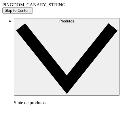
PINGDOM_CANARY_STRING
Skip to Content
Produtos
Suíte de produtos
Lucidchart