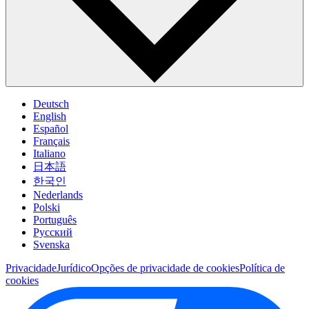
Deutsch
English
Español
Français
Italiano
日本語
한국인
Nederlands
Polski
Português
Pусский
Svenska
Privacidade
Jurídico
Opções de privacidade de cookies
Política de
cookies