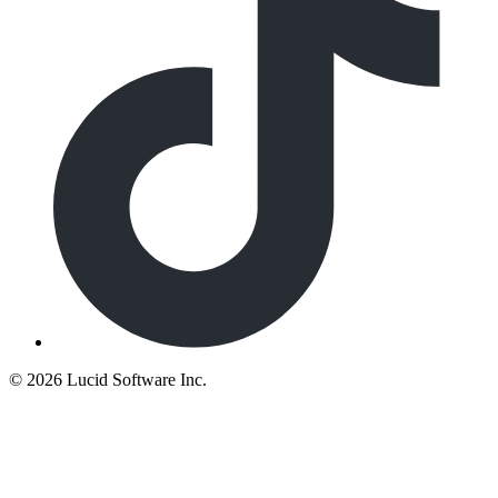
©
2026 Lucid Software Inc.