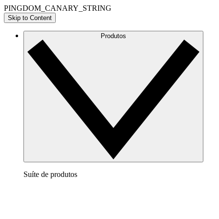
PINGDOM_CANARY_STRING
Skip to Content
Produtos
Suíte de produtos
Lucidchart