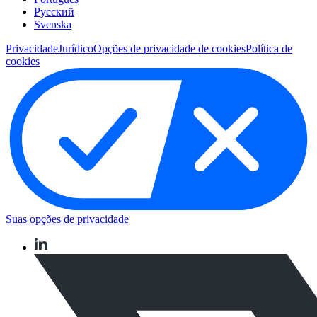
Pусский
Svenska
Privacidade
Jurídico
Opções de privacidade de cookies
Política de
cookies
Suas opções de privacidade