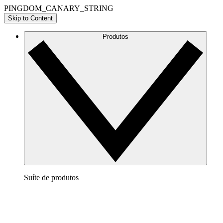
PINGDOM_CANARY_STRING
Skip to Content
Produtos
Suíte de produtos
Lucidchart