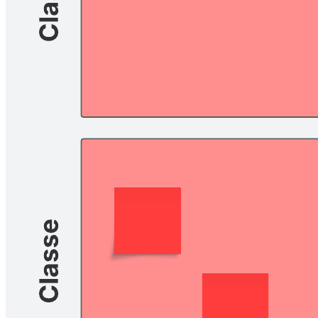
Controle as tarefas e planeje seus horários usando este planner
escolar.
Modelos relacionados