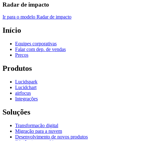
Radar de impacto
Ir para o modelo Radar de impacto
Início
Equipes corporativas
Falar com dep. de vendas
Preços
Produtos
Lucidspark
Lucidchart
airfocus
Integrações
Soluções
Transformação digital
Migração para a nuvem
Desenvolvimento de novos produtos