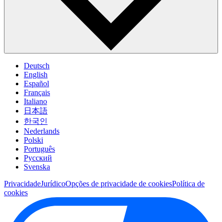
Deutsch
English
Español
Français
Italiano
日本語
한국인
Nederlands
Polski
Português
Pусский
Svenska
Privacidade
Jurídico
Opções de privacidade de cookies
Política de
cookies