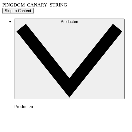
PINGDOM_CANARY_STRING
Skip to Content
Producten
Producten
Lucidchart