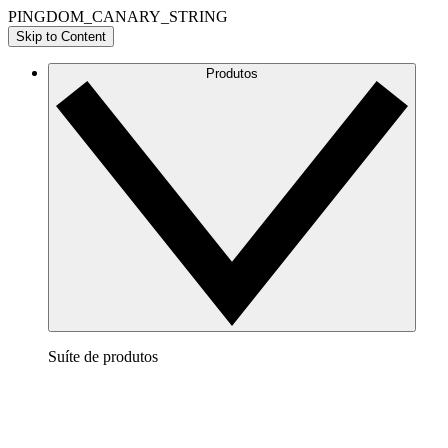
PINGDOM_CANARY_STRING
Skip to Content
Produtos
Suíte de produtos
Lucidchart