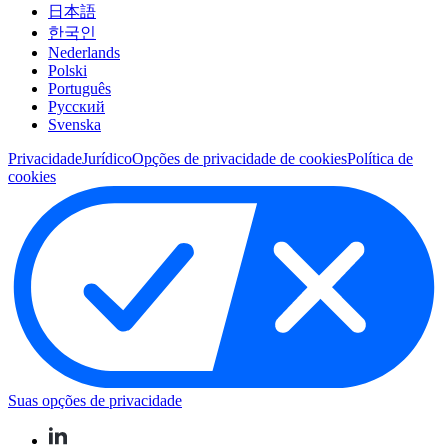
日本語
한국인
Nederlands
Polski
Português
Pусский
Svenska
Privacidade
Jurídico
Opções de privacidade de cookies
Política de
cookies
Suas opções de privacidade