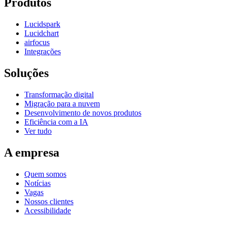
Produtos
Lucidspark
Lucidchart
airfocus
Integrações
Soluções
Transformação digital
Migração para a nuvem
Desenvolvimento de novos produtos
Eficiência com a IA
Ver tudo
A empresa
Quem somos
Notícias
Vagas
Nossos clientes
Acessibilidade