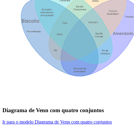
Diagrama de Venn com quatro conjuntos
Ir para o modelo Diagrama de Venn com quatro conjuntos