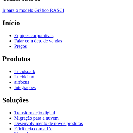
Ir para o modelo Gráfico RASCI
Início
Equipes corporativas
Falar com dep. de vendas
Preços
Produtos
Lucidspark
Lucidchart
airfocus
Integrações
Soluções
Transformação digital
Migração para a nuvem
Desenvolvimento de novos produtos
Eficiência com a IA