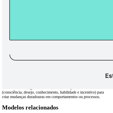
Use o modelo de gerenciamento de mudanças ADKAR
(consciência, desejo, conhecimento, habilidade e incentivo) para
criar mudanças duradouras em comportamentos ou processos.
Modelos relacionados