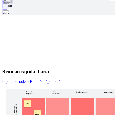
Reunião rápida diária
Ir para o modelo Reunião rápida diária