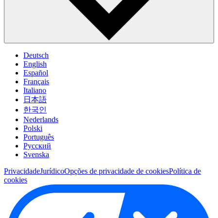
Deutsch
English
Español
Français
Italiano
日本語
한국인
Nederlands
Polski
Português
Pусский
Svenska
Privacidade
Jurídico
Opções de privacidade de cookies
Política de
cookies