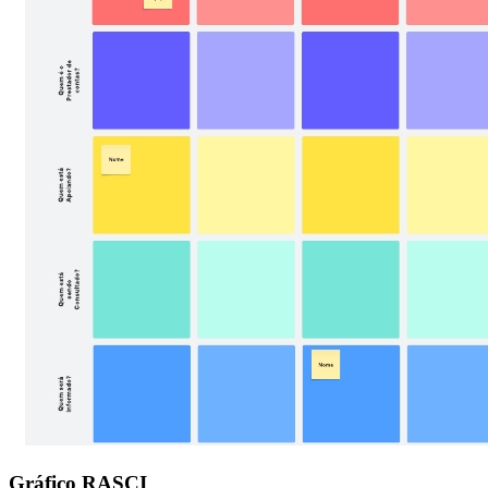
Gráfico RASCI