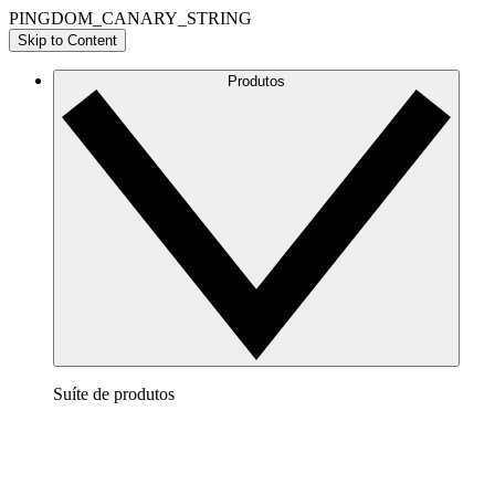
PINGDOM_CANARY_STRING
Skip to Content
Produtos
Suíte de produtos
Lucidchart