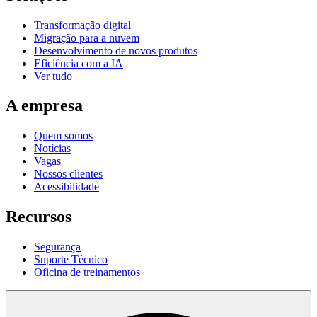
Transformação digital
Migração para a nuvem
Desenvolvimento de novos produtos
Eficiência com a IA
Ver tudo
A empresa
Quem somos
Notícias
Vagas
Nossos clientes
Acessibilidade
Recursos
Segurança
Suporte Técnico
Oficina de treinamentos