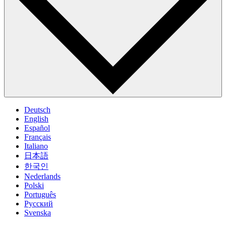
Deutsch
English
Español
Français
Italiano
日本語
한국인
Nederlands
Polski
Português
Pусский
Svenska