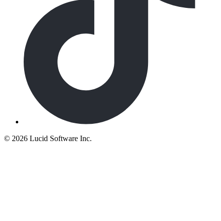
©
2026 Lucid Software Inc.