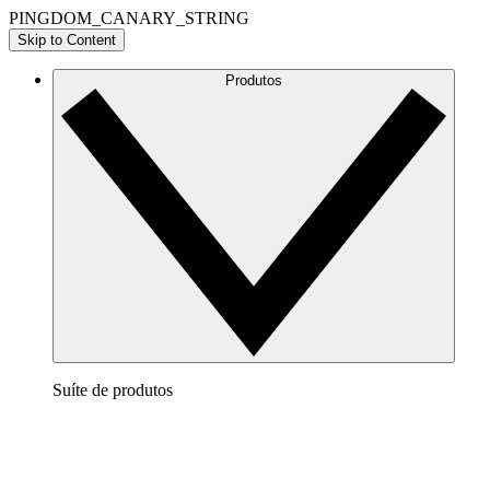
PINGDOM_CANARY_STRING
Skip to Content
Produtos
Suíte de produtos
Lucidchart