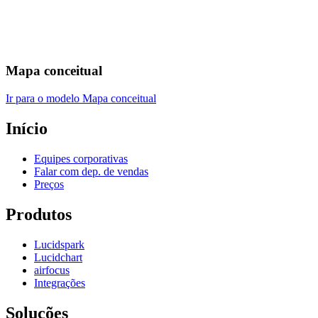
Mapa conceitual
Ir para o modelo Mapa conceitual
Início
Equipes corporativas
Falar com dep. de vendas
Preços
Produtos
Lucidspark
Lucidchart
airfocus
Integrações
Soluções