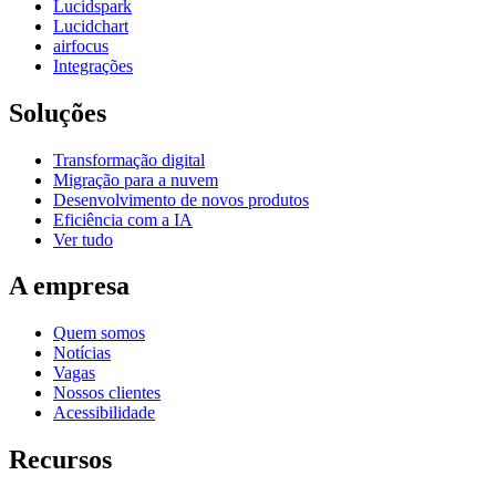
Lucidspark
Lucidchart
airfocus
Integrações
Soluções
Transformação digital
Migração para a nuvem
Desenvolvimento de novos produtos
Eficiência com a IA
Ver tudo
A empresa
Quem somos
Notícias
Vagas
Nossos clientes
Acessibilidade
Recursos