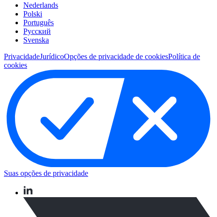
Nederlands
Polski
Português
Pусский
Svenska
Privacidade
Jurídico
Opções de privacidade de cookies
Política de
cookies
Suas opções de privacidade