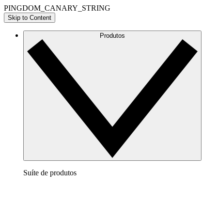
PINGDOM_CANARY_STRING
Skip to Content
Produtos
Suíte de produtos
Lucidchart