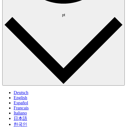
pt
Deutsch
English
Español
Français
Italiano
日本語
한국인