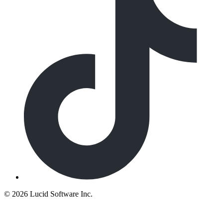
©
2026 Lucid Software Inc.