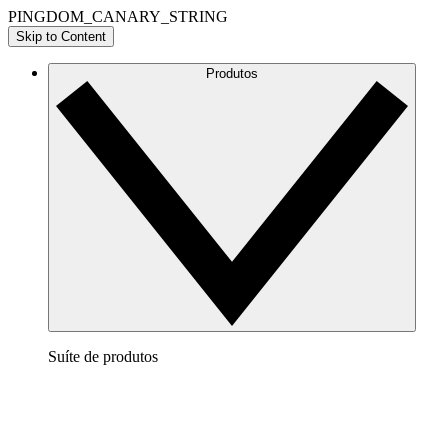
PINGDOM_CANARY_STRING
Skip to Content
Produtos
Suíte de produtos
Lucidchart