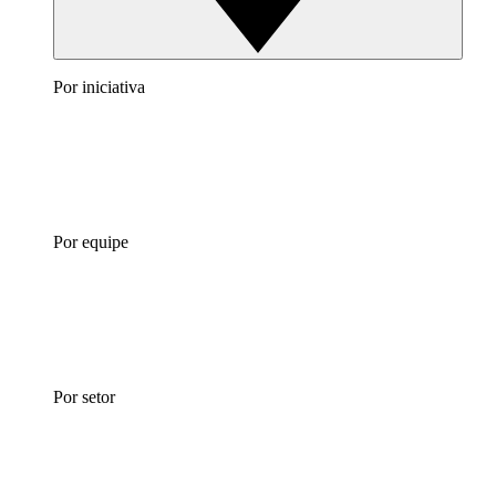
Por iniciativa
Por equipe
Por setor