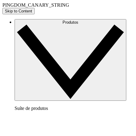
PINGDOM_CANARY_STRING
Skip to Content
Produtos
Suíte de produtos
Lucidchart