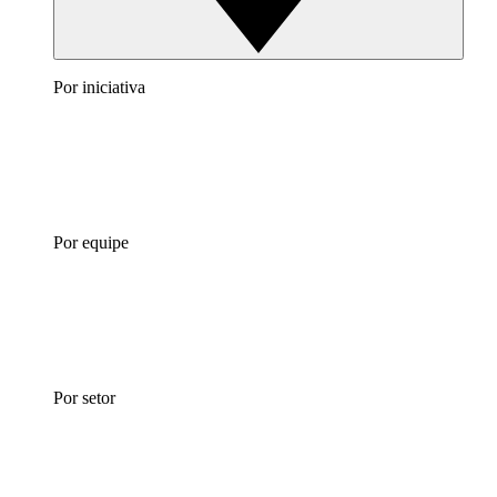
Por iniciativa
Por equipe
Por setor