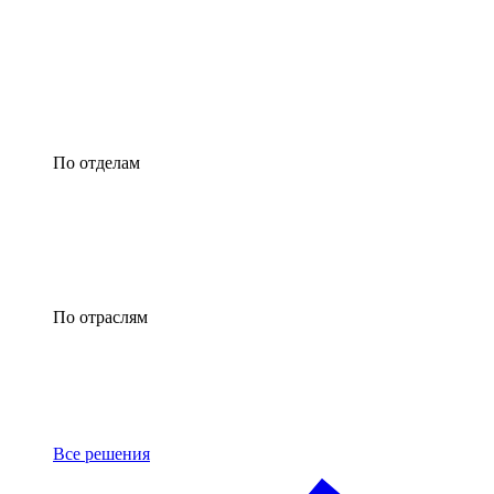
По отделам
По отраслям
Все решения