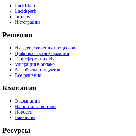
Lucidchart
Lucidspark
airfocus
Интеграции
Решения
ИИ для ускорения процессов
Цифровая трансформация
Трансформация ИИ
Миграция в облако
Разработка продуктов
Все решения
Компания
О компании
Наши пользователи
Новости
Вакансии
Ресурсы