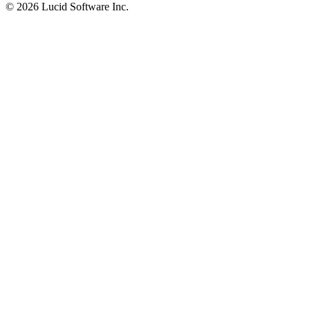
©
2026 Lucid Software Inc.