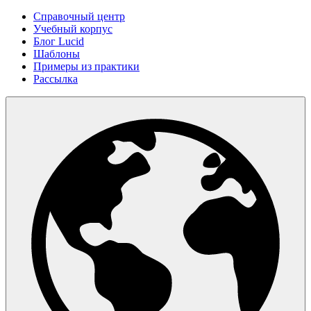
Справочный центр
Учебный корпус
Блог Lucid
Шаблоны
Примеры из практики
Рассылка