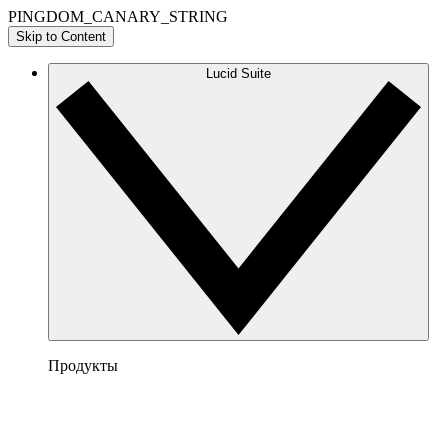
PINGDOM_CANARY_STRING
Skip to Content
Lucid Suite
Продукты
Lucidchart