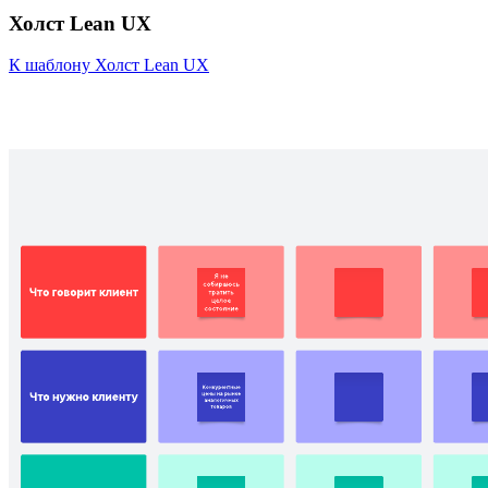
Холст Lean UX
К шаблону Холст Lean UX