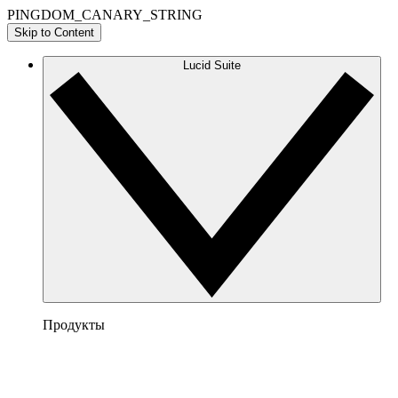
PINGDOM_CANARY_STRING
Skip to Content
Lucid Suite
Продукты
Lucidchart