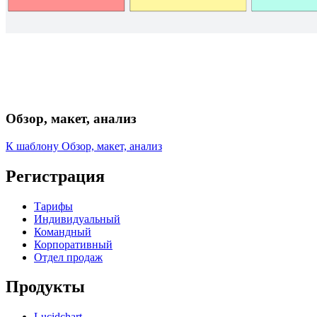
Обзор, макет, анализ
К шаблону Обзор, макет, анализ
Регистрация
Тарифы
Индивидуальный
Командный
Корпоративный
Отдел продаж
Продукты
Lucidchart