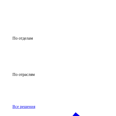
По отделам
По отраслям
Все решения