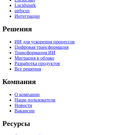
Lucidspark
airfocus
Интеграции
Решения
ИИ для ускорения процессов
Цифровая трансформация
Трансформация ИИ
Миграция в облако
Разработка продуктов
Все решения
Компания
О компании
Наши пользователи
Новости
Вакансии
Ресурсы