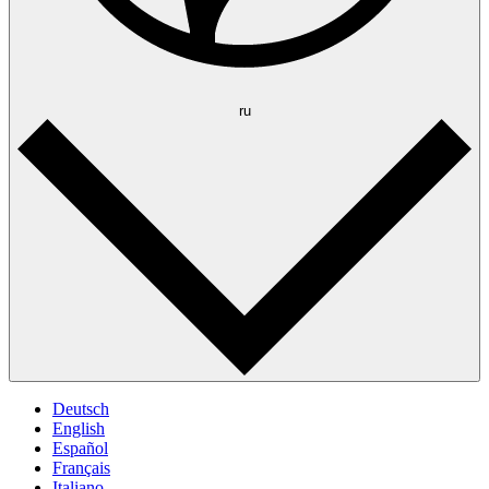
ru
Deutsch
English
Español
Français
Italiano