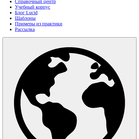
Справочный центр
Учебный корпус
Блог Lucid
Шаблоны
Примеры из практики
Рассылка