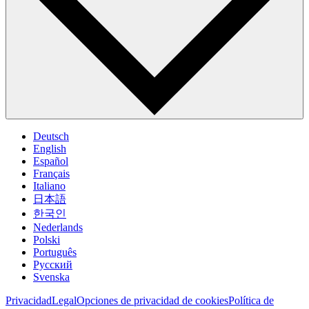
Deutsch
English
Español
Français
Italiano
日本語
한국인
Nederlands
Polski
Português
Pусский
Svenska
Privacidad
Legal
Opciones de privacidad de cookies
Política de