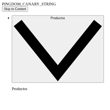
PINGDOM_CANARY_STRING
Skip to Content
Productos
Productos
Lucidchart