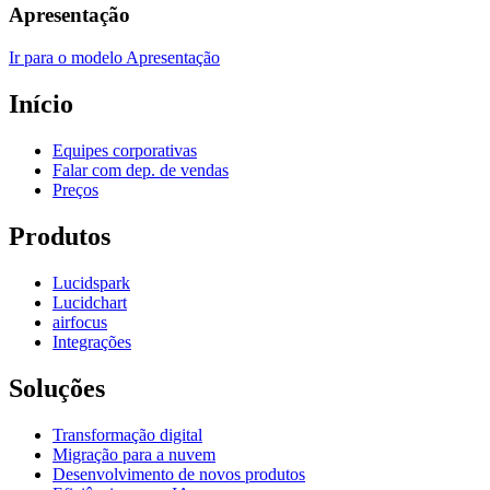
Apresentação
Ir para o modelo Apresentação
Início
Equipes corporativas
Falar com dep. de vendas
Preços
Produtos
Lucidspark
Lucidchart
airfocus
Integrações
Soluções
Transformação digital
Migração para a nuvem
Desenvolvimento de novos produtos