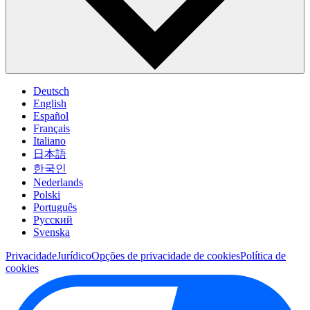
Deutsch
English
Español
Français
Italiano
日本語
한국인
Nederlands
Polski
Português
Pусский
Svenska
Privacidade
Jurídico
Opções de privacidade de cookies
Política de
cookies