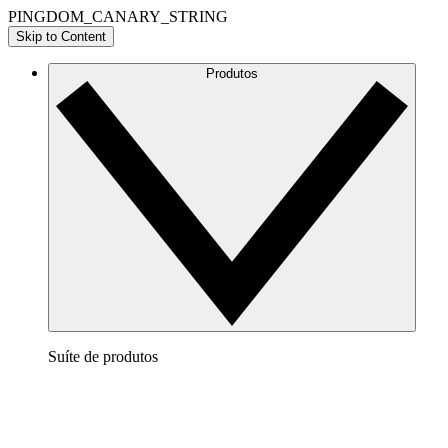
PINGDOM_CANARY_STRING
Skip to Content
Produtos
Suíte de produtos
Lucidchart