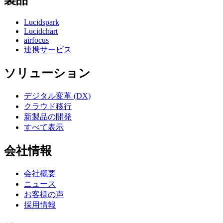
製品
Lucidspark
Lucidchart
airfocus
連携サービス
ソリューション
デジタル変革 (DX)
クラウド移行
新製品の開発
すべて表示
会社情報
会社概要
ニュース
お客様の声
採用情報