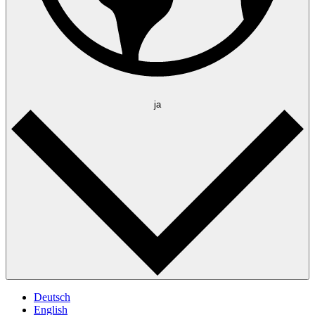
ja
Deutsch
English