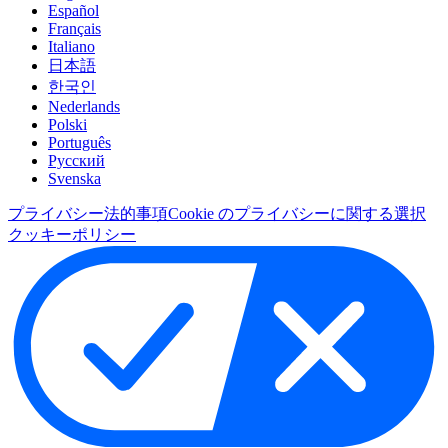
Español
Français
Italiano
日本語
한국인
Nederlands
Polski
Português
Pусский
Svenska
プライバシー
法的事項
Cookie のプライバシーに関する選択
クッキーポリシー