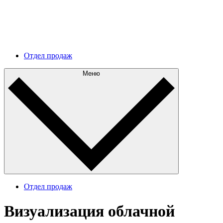
Дальнейшее развитие
Разберитесь в текущей архитектуре и составьте
эффективный план дальнейшего развития.
Отдел продаж
Меню
Отдел продаж
Визуализация облачной