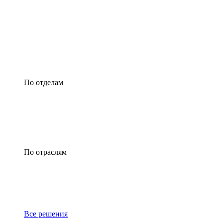
По отделам
По отраслям
Все решения