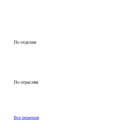
По отделам
По отраслям
Все решения