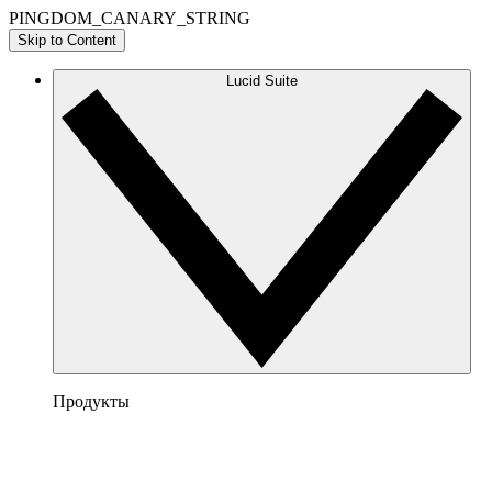
PINGDOM_CANARY_STRING
Skip to Content
Lucid Suite
Продукты
Lucidchart