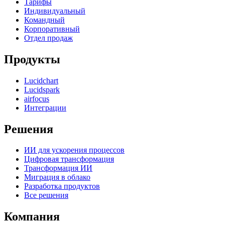
Тарифы
Индивидуальный
Командный
Корпоративный
Отдел продаж
Продукты
Lucidchart
Lucidspark
airfocus
Интеграции
Решения
ИИ для ускорения процессов
Цифровая трансформация
Трансформация ИИ
Миграция в облако
Разработка продуктов
Все решения
Компания