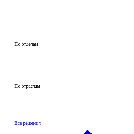
По отделам
По отраслям
Все решения