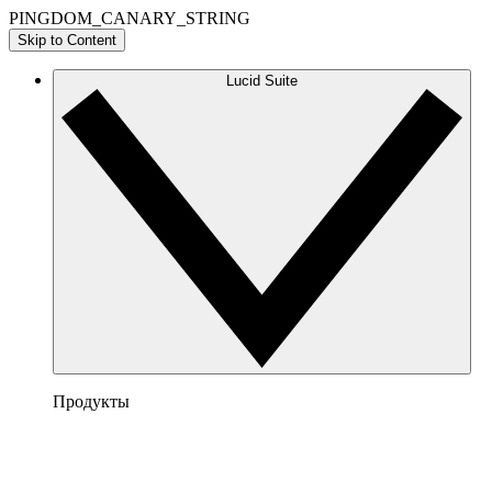
PINGDOM_CANARY_STRING
Skip to Content
Lucid Suite
Продукты
Lucidchart