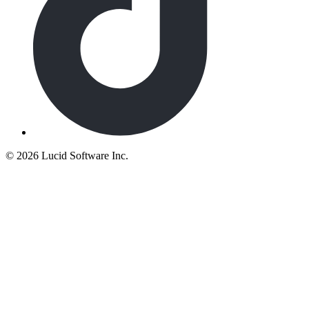
©
2026 Lucid Software Inc.