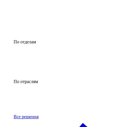
По отделам
По отраслям
Все решения