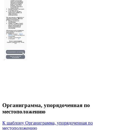
Органиграмма, упорядоченная по
местоположению
К шаблону Органиграмма, упорядоченная по
местоположению