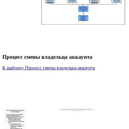
Процесс смены владельца аккаунта
К шаблону Процесс смены владельца аккаунта