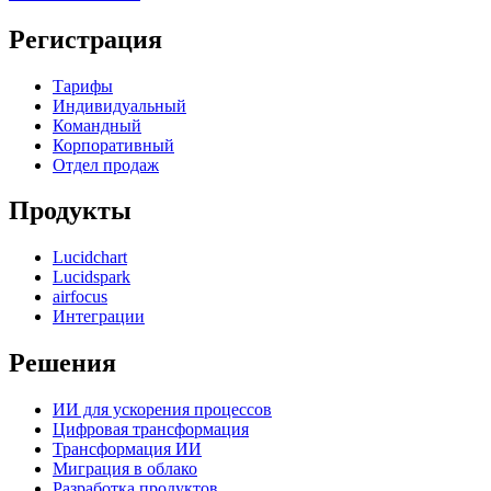
Регистрация
Тарифы
Индивидуальный
Командный
Корпоративный
Отдел продаж
Продукты
Lucidchart
Lucidspark
airfocus
Интеграции
Решения
ИИ для ускорения процессов
Цифровая трансформация
Трансформация ИИ
Миграция в облако
Разработка продуктов