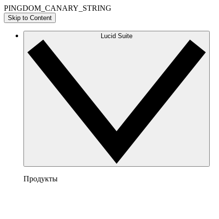
PINGDOM_CANARY_STRING
Skip to Content
Lucid Suite
Продукты
Lucidchart