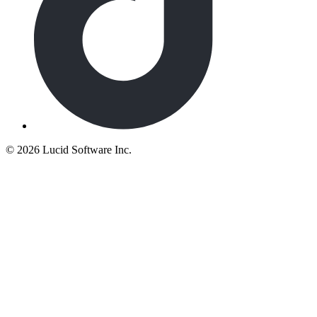
©
2026 Lucid Software Inc.