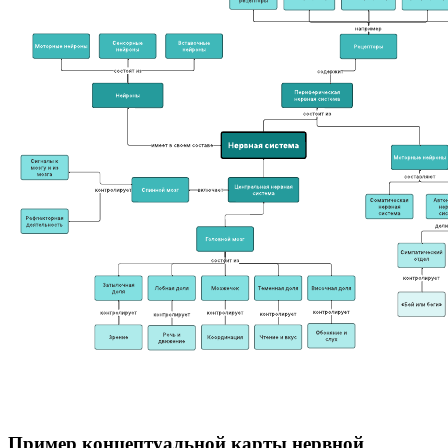
Пример концептуальной карты нервной