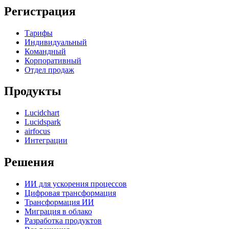
Регистрация
Тарифы
Индивидуальный
Командный
Корпоративный
Отдел продаж
Продукты
Lucidchart
Lucidspark
airfocus
Интеграции
Решения
ИИ для ускорения процессов
Цифровая трансформация
Трансформация ИИ
Миграция в облако
Разработка продуктов