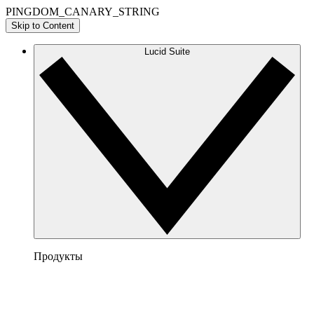
PINGDOM_CANARY_STRING
Skip to Content
Lucid Suite
Продукты
Lucidchart