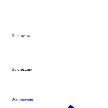
По отделам
По отраслям
Все решения