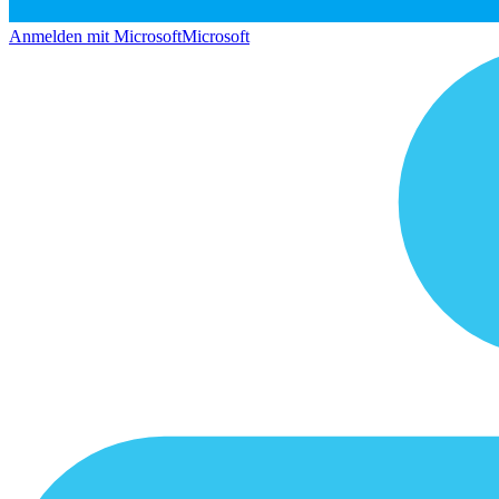
Anmelden mit Microsoft
Microsoft