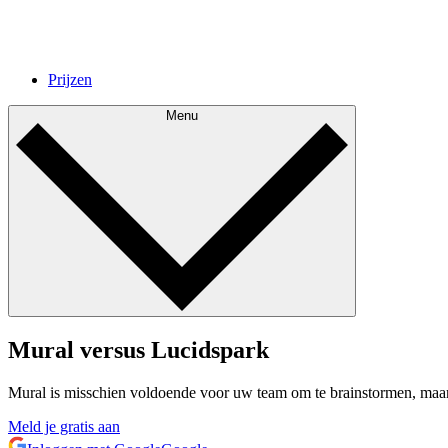
Prijzen
Menu
Mural versus Lucidspark
Mural is misschien voldoende voor uw team om te brainstormen, maar he
Meld je gratis aan