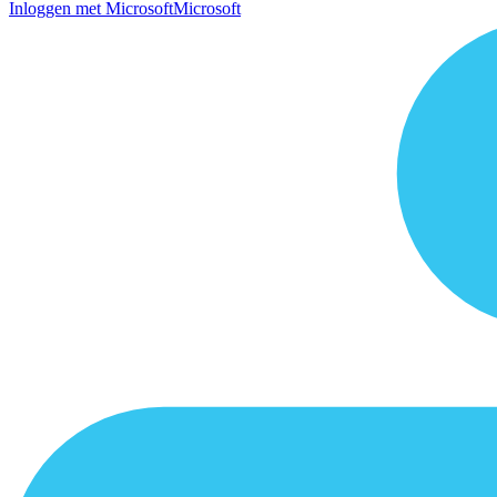
Inloggen met Microsoft
Microsoft