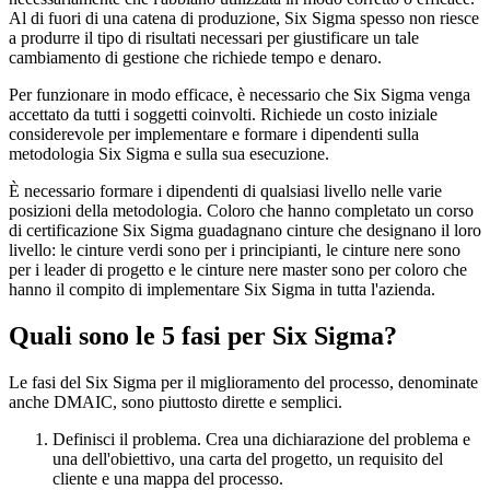
Al di fuori di una catena di produzione, Six Sigma spesso non riesce
a produrre il tipo di risultati necessari per giustificare un tale
cambiamento di gestione che richiede tempo e denaro.
Per funzionare in modo efficace, è necessario che Six Sigma venga
accettato da tutti i soggetti coinvolti. Richiede un costo iniziale
considerevole per implementare e formare i dipendenti sulla
metodologia Six Sigma e sulla sua esecuzione.
È necessario formare i dipendenti di qualsiasi livello nelle varie
posizioni della metodologia. Coloro che hanno completato un corso
di certificazione Six Sigma guadagnano cinture che designano il loro
livello: le cinture verdi sono per i principianti, le cinture nere sono
per i leader di progetto e le cinture nere master sono per coloro che
hanno il compito di implementare Six Sigma in tutta l'azienda.
Quali sono le 5 fasi per Six Sigma?
Le fasi del Six Sigma per il miglioramento del processo, denominate
anche DMAIC, sono piuttosto dirette e semplici.
Definisci il problema. Crea una dichiarazione del problema e
una dell'obiettivo, una carta del progetto, un requisito del
cliente e una mappa del processo.