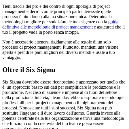
Tieni traccia dei pro e dei contro di ogni tipologia di project
management e decidi con le principali parti interessate quale
processo è più idoneo alla tua situazione unica. Determina la
metodologia migliore per soddisfare le tue esigenze con la
guida
definitiva alle metodologie di project management
e assicurati che il
tuo il progetto vada in porto senza intoppi.
Non è necessario attenersi rigidamente alle regole di un solo
processo di project management. Piuttosto, mantieni una visione
aperta e prendi le parti migliori dei diversi metodi e usale a tuo
vantaggio.
Oltre il Six Sigma
Six Sigma dovrebbe essere riconosciuto e apprezzato per quello che
è: un approccio basato sui dati per semplificare la produzione e la
produzione. Nel caso di aziende e imprese al di fuori del settore
della produzione, tuttavia, i team dovrebbero esplorare metodologie
più flessibili per il project management o il miglioramento dei
processi. Nonostante tutti i suoi successi, Six Sigma non può
sostituire l'ingegno e il duro lavoro dell'uomo. Guarda invece alla
potenza cerebrale nella tua organizzazione e trova una metodologia
che funzioni con la creatività del tuo team e possa essere
personalizzata dove necessario.