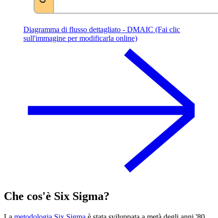
Diagramma di flusso dettagliato - DMAIC (Fai clic
sull'immagine per modificarla online)
Che cos'è Six Sigma?
La
metodologia Six Sigma
è stata sviluppata a metà degli anni '80