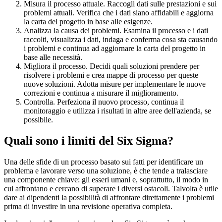
Misura il processo attuale. Raccogli dati sulle prestazioni e sui
problemi attuali. Verifica che i dati siano affidabili e aggiorna
la carta del progetto in base alle esigenze.
Analizza la causa dei problemi. Esamina il processo e i dati
raccolti, visualizza i dati, indaga e conferma cosa sta causando
i problemi e continua ad aggiornare la carta del progetto in
base alle necessità.
Migliora il processo. Decidi quali soluzioni prendere per
risolvere i problemi e crea mappe di processo per queste
nuove soluzioni. Adotta misure per implementare le nuove
correzioni e continua a misurare il miglioramento.
Controlla. Perfeziona il nuovo processo, continua il
monitoraggio e utilizza i risultati in altre aree dell'azienda, se
possibile.
Quali sono i limiti del Six Sigma?
Una delle sfide di un processo basato sui fatti per identificare un
problema e lavorare verso una soluzione, è che tende a tralasciare
una componente chiave: gli esseri umani e, soprattutto, il modo in
cui affrontano e cercano di superare i diversi ostacoli. Talvolta è utile
dare ai dipendenti la possibilità di affrontare direttamente i problemi
prima di investire in una revisione operativa completa.