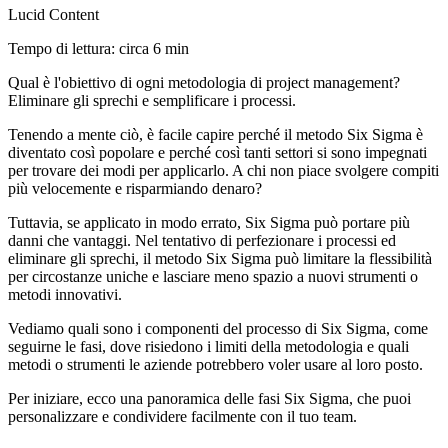
Lucid Content
Tempo di lettura: circa 6 min
Qual è l'obiettivo di ogni metodologia di project management?
Eliminare gli sprechi e semplificare i processi.
Tenendo a mente ciò, è facile capire perché il metodo Six Sigma è
diventato così popolare e perché così tanti settori si sono impegnati
per trovare dei modi per applicarlo. A chi non piace svolgere compiti
più velocemente e risparmiando denaro?
Tuttavia, se applicato in modo errato, Six Sigma può portare più
danni che vantaggi. Nel tentativo di perfezionare i processi ed
eliminare gli sprechi, il metodo Six Sigma può limitare la flessibilità
per circostanze uniche e lasciare meno spazio a nuovi strumenti o
metodi innovativi.
Vediamo quali sono i componenti del processo di Six Sigma, come
seguirne le fasi, dove risiedono i limiti della metodologia e quali
metodi o strumenti le aziende potrebbero voler usare al loro posto.
Per iniziare, ecco una panoramica delle fasi Six Sigma, che puoi
personalizzare e condividere facilmente con il tuo team.