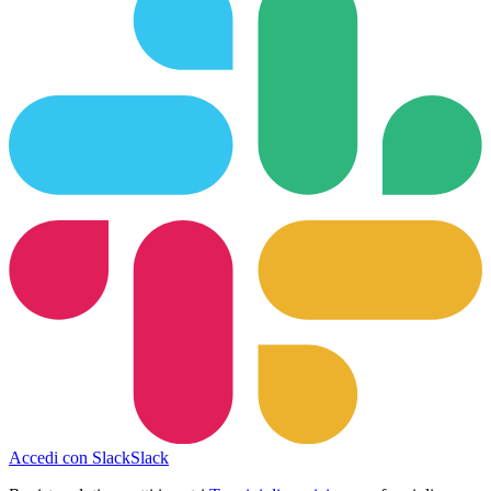
Accedi con Slack
Slack