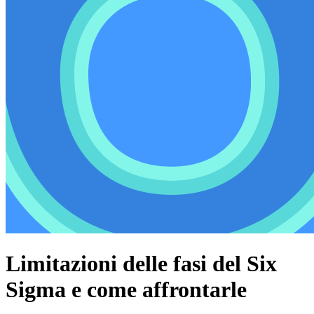
Limitazioni delle fasi del Six
Sigma e come affrontarle