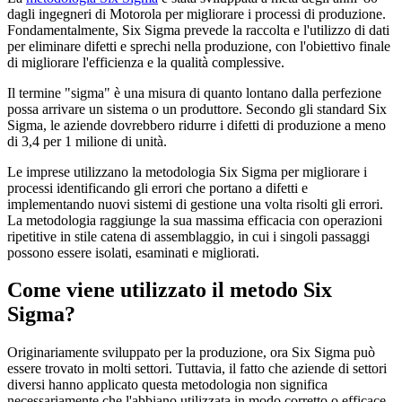
dagli ingegneri di Motorola per migliorare i processi di produzione.
Fondamentalmente, Six Sigma prevede la raccolta e l'utilizzo di dati
per eliminare difetti e sprechi nella produzione, con l'obiettivo finale
di migliorare l'efficienza e la qualità complessive.
Il termine "sigma" è una misura di quanto lontano dalla perfezione
possa arrivare un sistema o un produttore. Secondo gli standard Six
Sigma, le aziende dovrebbero ridurre i difetti di produzione a meno
di 3,4 per 1 milione di unità.
Le imprese utilizzano la metodologia Six Sigma per migliorare i
processi identificando gli errori che portano a difetti e
implementando nuovi sistemi di gestione una volta risolti gli errori.
La metodologia raggiunge la sua massima efficacia con operazioni
ripetitive in stile catena di assemblaggio, in cui i singoli passaggi
possono essere isolati, esaminati e migliorati.
Come viene utilizzato il metodo Six
Sigma?
Originariamente sviluppato per la produzione, ora Six Sigma può
essere trovato in molti settori. Tuttavia, il fatto che aziende di settori
diversi hanno applicato questa metodologia non significa
necessariamente che l'abbiano utilizzata in modo corretto o efficace.