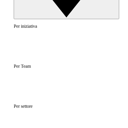
Per iniziativa
Per Team
Per settore