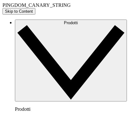
PINGDOM_CANARY_STRING
Skip to Content
Prodotti
Prodotti
Lucidchart