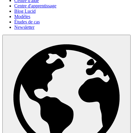
Centre d'aide
Centre d'apprentissage
Blog Lucid
Modèles
Études de cas
Newsletter