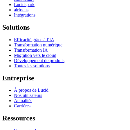
Lucidspark
airfocus
Intégrations
Solutions
Efficacité grâce à l’IA
Transformation numérique
Transformation IA
Migration vers le cloud
Développement de produits
Toutes les solutions
Entreprise
À propos de Lucid
Nos utilisateurs
Actualités
Carrières
Ressources