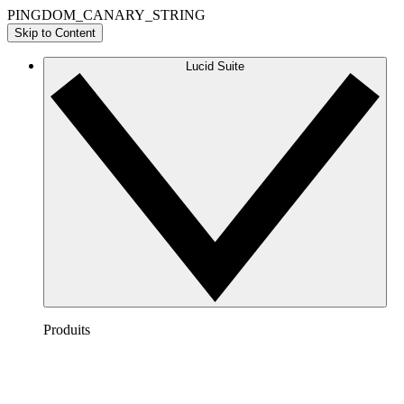
PINGDOM_CANARY_STRING
Skip to Content
Lucid Suite
Produits
Lucidchart