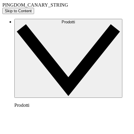
PINGDOM_CANARY_STRING
Skip to Content
Prodotti
Prodotti
Lucidchart