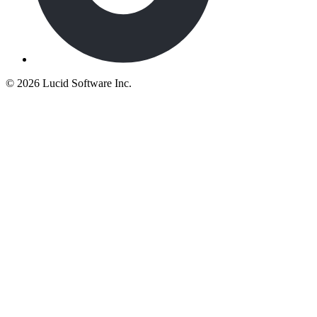
©
2026 Lucid Software Inc.