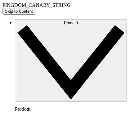
PINGDOM_CANARY_STRING
Skip to Content
Prodotti
Prodotti
Lucidchart