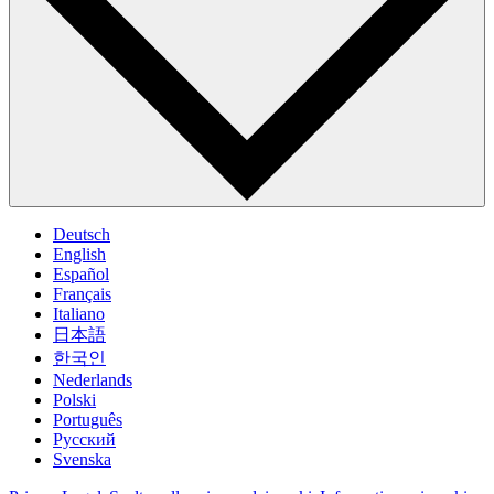
Deutsch
English
Español
Français
Italiano
日本語
한국인
Nederlands
Polski
Português
Pусский
Svenska