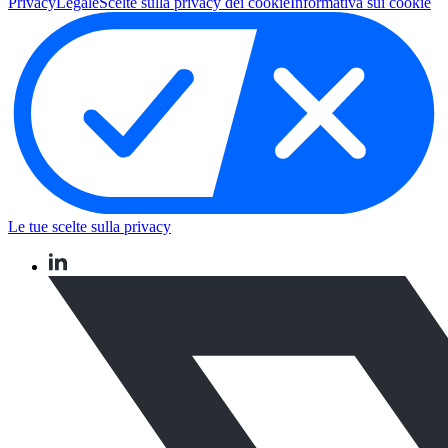
Privacy
Legale
Scelte sulla privacy dei cookie
Informativa sui cookie
Le tue scelte sulla privacy