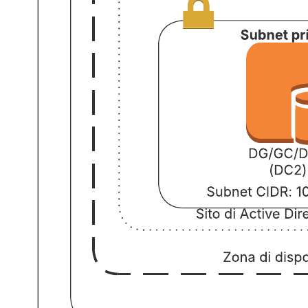
Quest'architettura di riferimento per diagramma di rete AWS può
aiutarti a: