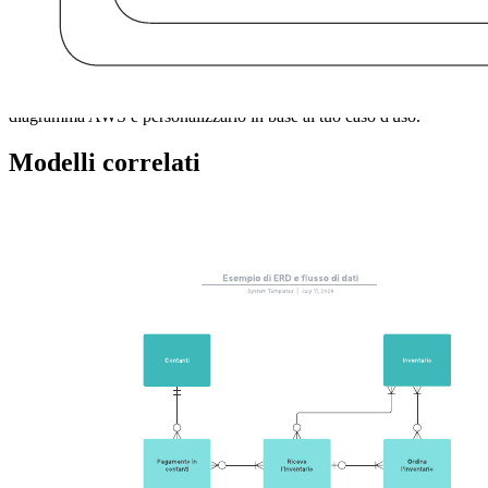
Vedere un esempio di architettura di rete AWS.
Accedere alle forme dei diagrammi AWS.
Collaborare con altri per progettare la tua rete.
Apri questo modello per accedere a un esempio dettagliato di un
diagramma AWS e personalizzarlo in base al tuo caso d'uso.
Modelli correlati