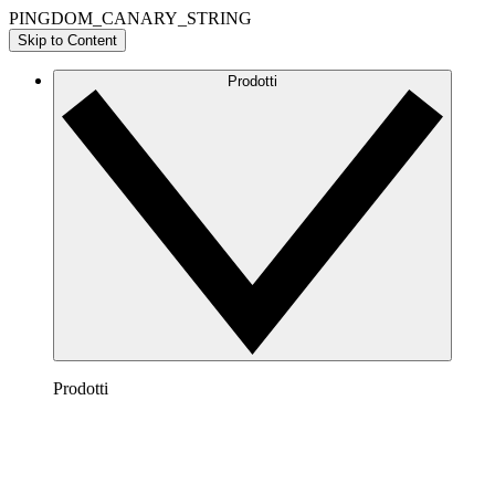
PINGDOM_CANARY_STRING
Skip to Content
Prodotti
Prodotti
Lucidchart