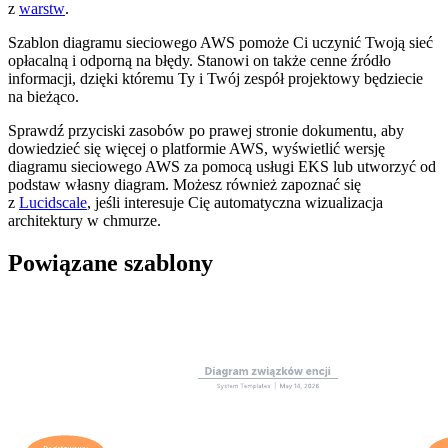
z
warstw
.
Szablon diagramu sieciowego AWS pomoże Ci uczynić Twoją sieć
opłacalną i odporną na błędy. Stanowi on także cenne źródło
informacji, dzięki któremu Ty i Twój zespół projektowy będziecie
na bieżąco.
Sprawdź przyciski zasobów po prawej stronie dokumentu, aby
dowiedzieć się więcej o platformie AWS, wyświetlić wersję
diagramu sieciowego AWS za pomocą usługi EKS lub utworzyć od
podstaw własny diagram. Możesz również zapoznać się
z
Lucidscale
, jeśli interesuje Cię automatyczna wizualizacja
architektury w chmurze.
Powiązane szablony