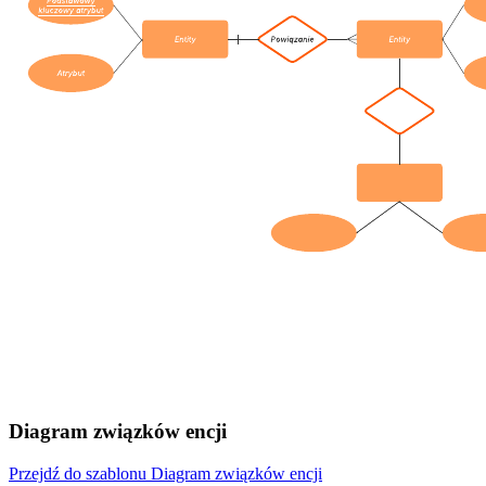
Diagram związków encji
Przejdź do szablonu Diagram związków encji