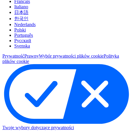
Français
Italiano
日本語
한국인
Nederlands
Polski
Português
Pусский
Svenska
Prywatność
Prawny
Wybór prywatności plików cookie
Polityka
plików cookie
Twoje wybory dotyczące prywatności