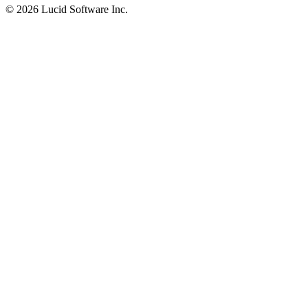
©
2026 Lucid Software Inc.