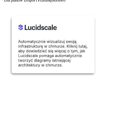
*Dla planów Zespół i Przedsiębiorstwo