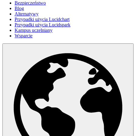
Bezpieczeństwo
Blog
Alternatywy
Przypadki użycia Lucidchart
Przypadki użycia Lucidspark
Kampus uczelniany
Wsparcie