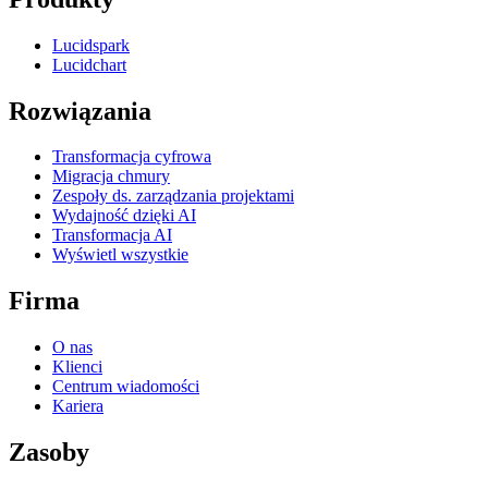
Lucidspark
Lucidchart
Rozwiązania
Transformacja cyfrowa
Migracja chmury
Zespoły ds. zarządzania projektami
Wydajność dzięki AI
Transformacja AI
Wyświetl wszystkie
Firma
O nas
Klienci
Centrum wiadomości
Kariera
Zasoby