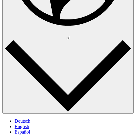
pl
Deutsch
English
Español