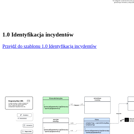
1.0 Identyfikacja incydentów
Przejdź do szablonu 1.0 Identyfikacja incydentów