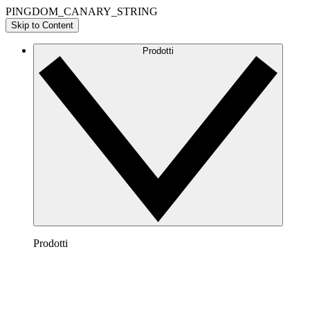
PINGDOM_CANARY_STRING
Skip to Content
Prodotti
Prodotti
Lucidchart