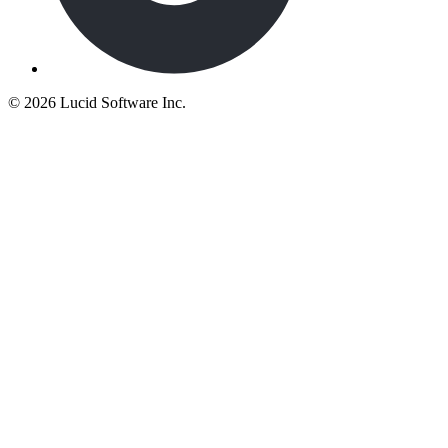
©
2026 Lucid Software Inc.