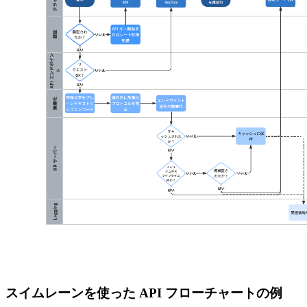
スイムレーンを使った API フローチャートの例