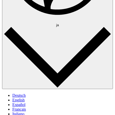
ja
Deutsch
English
Español
Français
Italiano