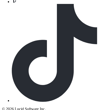
©
2026 Lucid Software Inc.