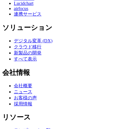
Lucidchart
airfocus
連携サービス
ソリューション
デジタル変革 (DX)
クラウド移行
新製品の開発
すべて表示
会社情報
会社概要
ニュース
お客様の声
採用情報
リソース