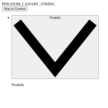
PINGDOM_CANARY_STRING
Skip to Content
Prodotti
Prodotti
Lucidchart