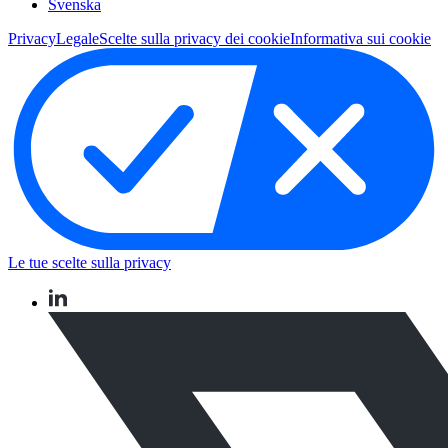
Svenska
Privacy
Legale
Scelte sulla privacy dei cookie
Informativa sui cookie
Le tue scelte sulla privacy