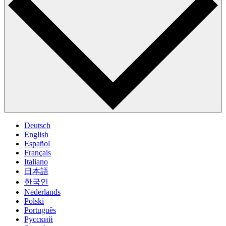
Deutsch
English
Español
Français
Italiano
日本語
한국인
Nederlands
Polski
Português
Pусский