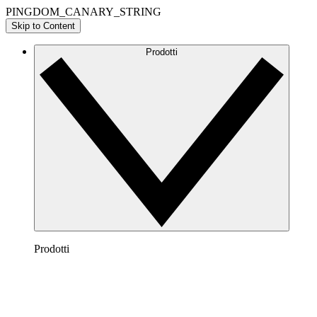
PINGDOM_CANARY_STRING
Skip to Content
Prodotti
Prodotti
Lucidchart