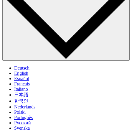
Deutsch
English
Español
Français
Italiano
日本語
한국인
Nederlands
Polski
Português
Pусский
Svenska