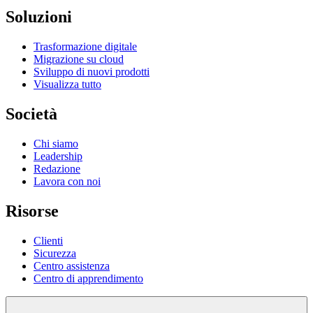
Soluzioni
Trasformazione digitale
Migrazione su cloud
Sviluppo di nuovi prodotti
Visualizza tutto
Società
Chi siamo
Leadership
Redazione
Lavora con noi
Risorse
Clienti
Sicurezza
Centro assistenza
Centro di apprendimento