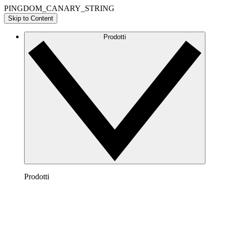
PINGDOM_CANARY_STRING
Skip to Content
Prodotti
Prodotti
Lucidchart