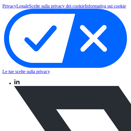
Privacy
Legale
Scelte sulla privacy dei cookie
Informativa sui cookie
Le tue scelte sulla privacy