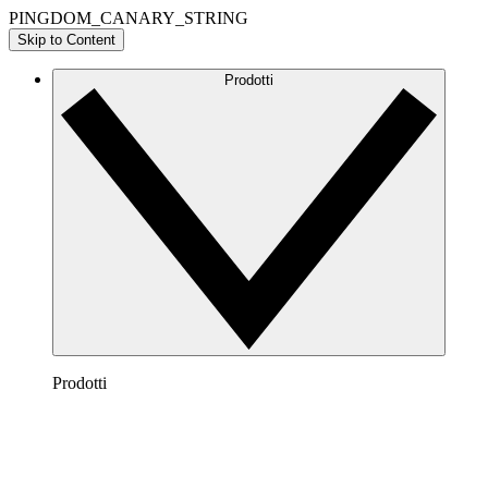
PINGDOM_CANARY_STRING
Skip to Content
Prodotti
Prodotti
Lucidchart