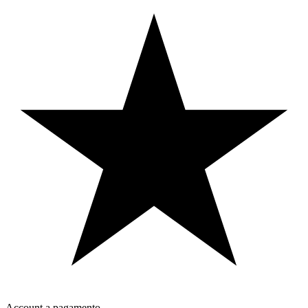
Account a pagamento