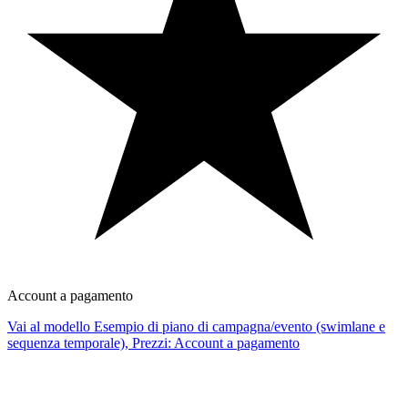
Account a pagamento
Vai al modello Esempio di piano di campagna/evento (swimlane e
sequenza temporale), Prezzi: Account a pagamento