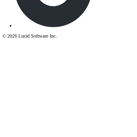
©
2026 Lucid Software Inc.