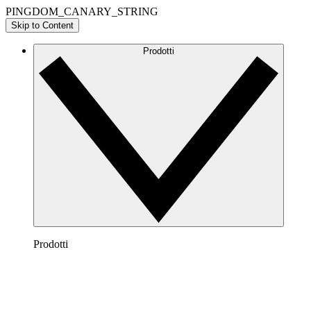
PINGDOM_CANARY_STRING
Skip to Content
Prodotti
Prodotti
Lucidchart