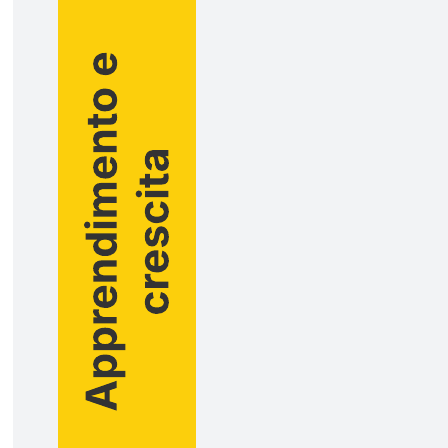
Pianificazione OKR in Lucid
Vai al modello Pianificazione OKR in Lucid