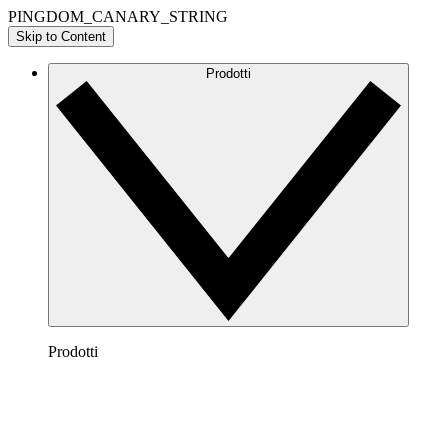
PINGDOM_CANARY_STRING
Skip to Content
Prodotti
Prodotti
Lucidchart