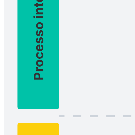
organizzativi e le connessioni tra di loro.
Modelli correlati