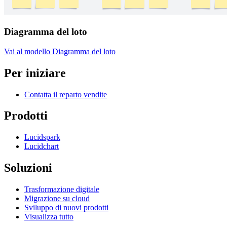
Diagramma del loto
Vai al modello Diagramma del loto
Per iniziare
Contatta il reparto vendite
Prodotti
Lucidspark
Lucidchart
Soluzioni
Trasformazione digitale
Migrazione su cloud
Sviluppo di nuovi prodotti
Visualizza tutto